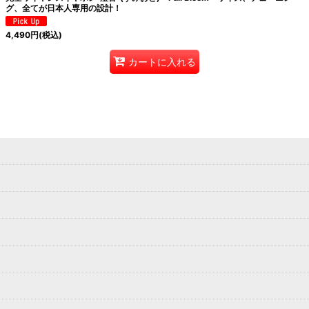
グ、全てが日本人専用の設計！
4,490
円
(税込)
カートに入れる