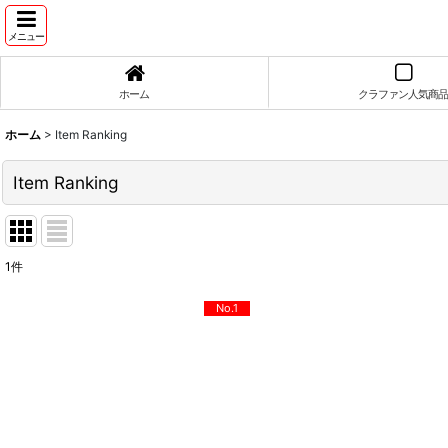
メニュー
ホーム
クラファン人気商品
ホーム
>
Item Ranking
Item Ranking
1
件
No.1