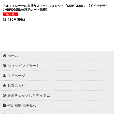
アルミ＋レザーの次世代スマートウォレット『CRIPT3.55』 【ドイツデザイ
ン/RFID対応/物理的カード保護】
12,480
円
(税込)
ホーム
ショッピングカート
マイページ
お気に入り
最近チェックしたアイテム
特定商取引法表示