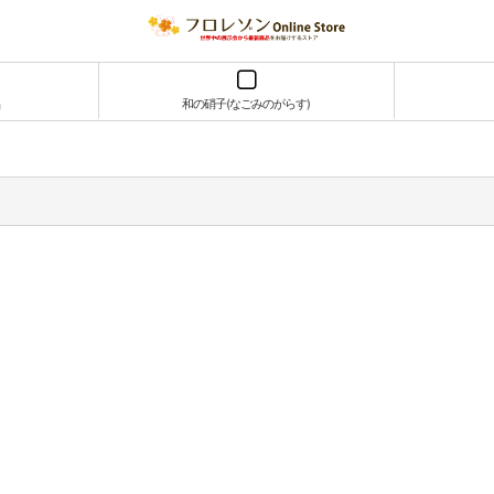
和の硝子(なごみのがらす)