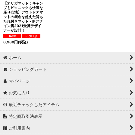
【オリガマット：キャン
プもピクニックも快適な
座り心地】アウトドアマ
ットの概念を超えた背も
たれ付きマット - IFデザ
イン賞2021受賞デザイ
ナーが設計！
6,980
円
(税込)
ホーム
ショッピングカート
マイページ
お気に入り
最近チェックしたアイテム
特定商取引法表示
ご利用案内