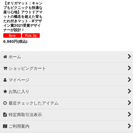
【オリガマット：キャン
プもピクニックも快適な
座り心地】アウトドアマ
ットの概念を超えた背も
たれ付きマット - IFデザ
イン賞2021受賞デザイ
ナーが設計！
6,980
円
(税込)
ホーム
ショッピングカート
マイページ
お気に入り
最近チェックしたアイテム
特定商取引法表示
ご利用案内